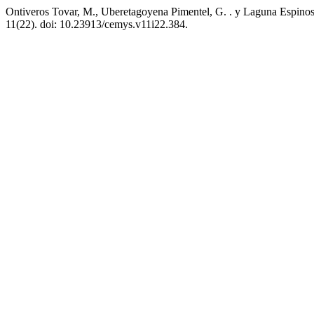
Ontiveros Tovar, M., Uberetagoyena Pimentel, G. . y Laguna Espinosa,
11(22). doi: 10.23913/cemys.v11i22.384.