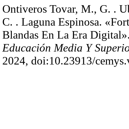
Ontiveros Tovar, M., G. . U
C. . Laguna Espinosa. «For
Blandas En La Era Digital»
Educación Media Y Superi
2024, doi:10.23913/cemys.