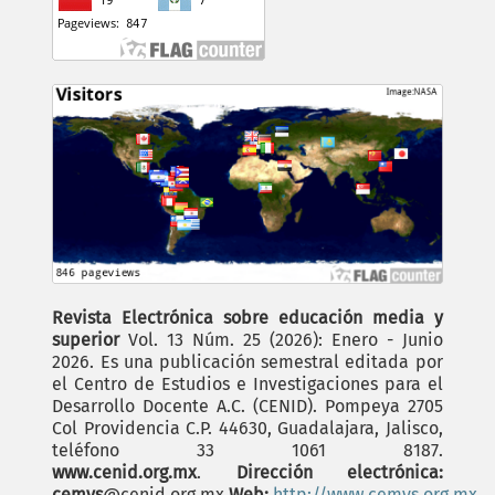
Revista Electrónica sobre educación media y
superior
Vol. 13 Núm. 25 (2026): Enero - Junio
2026. Es una publicación semestral editada por
el Centro de Estudios e Investigaciones para el
Desarrollo Docente A.C. (CENID). Pompeya 2705
Col Providencia C.P. 44630, Guadalajara, Jalisco,
teléfono 33 1061 8187.
www.cenid.org.mx
.
Dirección electrónica:
cemys
@cenid.org.mx
Web:
http://www.cemys.org.mx
.