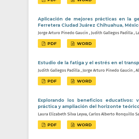
Aplicación de mejores prácticas en la 
Ferretera Ciudad Juárez Chihuahua, Méxic
Jorge Arturo Pinedo Gaucin , Judith Gallegos Padilla , L
PDF
WORD
Estudio de la fatiga y el estrés en el tran
Judith Gallegos Padilla , Jorge Arturo Pinedo Gaucin , 
PDF
WORD
Explorando los beneficios educativos:
práctica y ampliación del horizonte teóri
Laura Elizabeth Silva Leyva, Carlos Alberto Ronquillo Sa
PDF
WORD