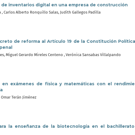
 de inventarios digital en una empresa de construcción
 , Carlos Alberto Ronquillo Salas, Judith Gallegos Padilla
ecreto de reforma al Artículo 19 de la Constitución Polític
 penal
les, Miguel Gerardo Mireles Centeno , Verónica Sansabas Villalpando
ad en exámenes de física y matemáticas con el rendimi
ía
, Omar Terán Jiménez
para la enseñanza de la biotecnología en el bachillerat