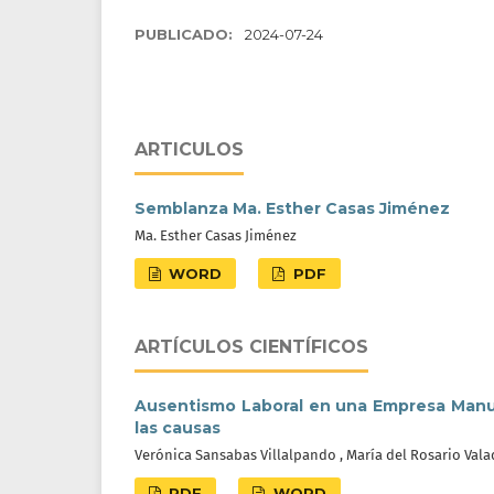
PUBLICADO:
2024-07-24
ARTICULOS
Semblanza Ma. Esther Casas Jiménez
Ma. Esther Casas Jiménez
WORD
PDF
ARTÍCULOS CIENTÍFICOS
Ausentismo Laboral en una Empresa Manuf
las causas
Verónica Sansabas Villalpando , María del Rosario Valad
PDF
WORD