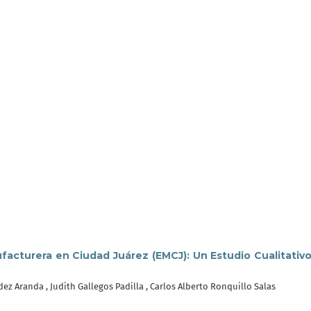
acturera en Ciudad Juárez (EMCJ): Un Estudio Cualitativ
ez Aranda , Judith Gallegos Padilla , Carlos Alberto Ronquillo Salas