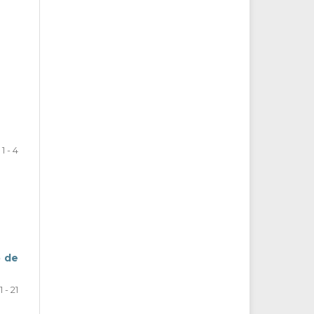
1 - 4
o de
1 - 21