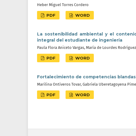
Heber Miguel Torres Cordero
PDF
WORD
La sostenibilidad ambiental y el conten
integral del estudiante de ingeniería
Paula Flora Aniceto Vargas, María de Lourdes Rodríguez
PDF
WORD
Fortalecimiento de competencias blandas e
Marilina Ontiveros Tovar, Gabriela Uberetagoyena Pim
PDF
WORD