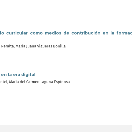
ido curricular como medios de contribución en la forma
 Peralta, María Juana Vigueras Bonilla
n la era digital
entel, María del Carmen Laguna Espinosa